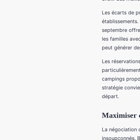
Les écarts de p
établissements. 
septembre offre
les familles avec
peut générer de
Les réservation
particulièremen
campings prop
stratégie convie
départ.
Maximiser c
La négociation 
insoupçonnés. B