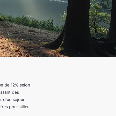
se de 12% selon
oissant des
r d'un séjour
res pour allier