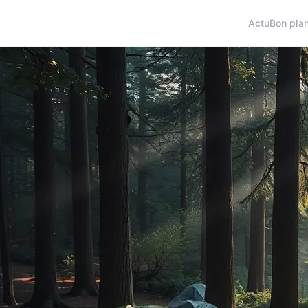
Actu
Bon pla