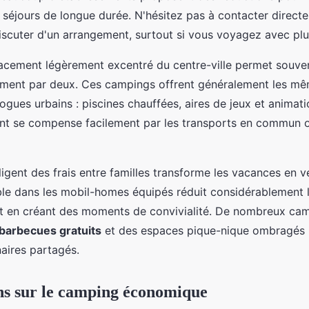
 séjours de longue durée. N'hésitez pas à contacter direct
scuter d'un arrangement, surtout si vous voyagez avec plus
acement légèrement excentré du centre-ville permet souvent
ment par deux. Ces campings offrent généralement les mê
gues urbains : piscines chauffées, aires de jeux et animati
nt se compense facilement par les transports en commun o
ligent des frais entre familles transforme les vacances en v
le dans les mobil-homes équipés réduit considérablement 
ut en créant des moments de convivialité. De nombreux ca
barbecues gratuits
et des espaces pique-nique ombragés 
inaires partagés.
ns sur le camping économique