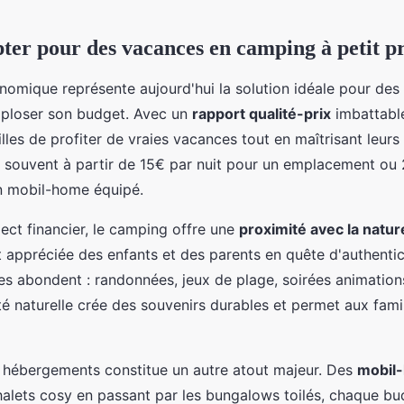
ter pour des vacances en camping à petit pr
omique représente aujourd'hui la solution idéale pour des
xploser son budget. Avec un
rapport qualité-prix
imbattable
les de profiter de vraies vacances tout en maîtrisant leur
t souvent à partir de 15€ par nuit pour un emplacement ou
n mobil-home équipé.
ect financier, le camping offre une
proximité avec la natur
 appréciée des enfants et des parents en quête d'authentic
tes abondent : randonnées, jeux de plage, soirées animations
té naturelle crée des souvenirs durables et permet aux fami
s hébergements constitue un autre atout majeur. Des
mobil
alets cosy en passant par les bungalows toilés, chaque bu