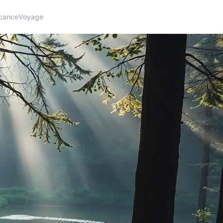
cance
Voyage