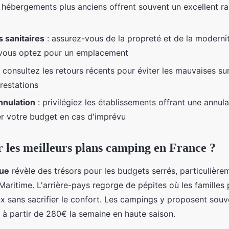
s hébergements plus anciens offrent souvent un excellent ra
 sanitaires
: assurez-vous de la propreté et de la moderni
i vous optez pour un emplacement
 consultez les retours récents pour éviter les mauvaises sur
restations
annulation
: privilégiez les établissements offrant une annula
r votre budget en cas d'imprévu
 les meilleurs plans camping en France ?
que
révèle des trésors pour les budgets serrés, particulièr
aritime. L'arrière-pays regorge de pépites où les familles 
ux sans sacrifier le confort. Les campings y proposent sou
à partir de 280€ la semaine en haute saison.