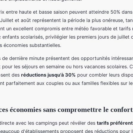
rix entre haute et basse saison peuvent atteindre 50% dans
Juillet et août représentent la période la plus onéreuse, tan
nt un excellent compromis entre météo favorable et tarifs
 enfants scolarisés, privilégier les premiers jours de juillet 
s économies substantielles.
s de dernière minute présentent des opportunités intéressa
t pour les séjours en semaine ou hors vacances scolaires. C
osent des
réductions jusqu'à 30%
pour combler leurs dispon
nt parfaitement aux couples ou aux familles flexibles sur l
es économies sans compromettre le confort
directe avec les campings peut révéler des
tarifs préférent
eaucoup d'établissements proposent des réductions pour l