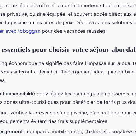
ogements équipés offrent le confort moderne tout en préserv
se privative, cuisine équipée, et souvent accès direct aux 
a piscine ou les aires de jeux. Découvrez des solutions
er avec toboggan
pour des vacances réussies.
 essentiels pour choisir votre séjour aborda
ng économique ne signifie pas faire l'impasse sur la qualité
fs vous aideront à dénicher l'hébergement idéal qui combine
es.
et accessibilité
: privilégiez les campings bien desservis m
s zones ultra-touristiques pour bénéficier de tarifs plus do
lus
: vérifiez la présence d'une piscine, d'animations pour e
s équipements évitent des frais supplémentaires
bergement
: comparez mobil-homes, chalets et bungalows 