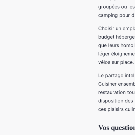
groupées ou les
camping pour di
Choisir un empl
budget héberge
que leurs homolo
léger éloigneme
vélos sur place.
Le partage intel
Cuisiner ensemb
restauration to
disposition des
ces plaisirs cul
Vos questio