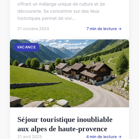
offrant un mélange unique de culture et de
découverte. Se concentrer sur des lieux
historiques permet de vivr...
21 octobre 2024
7 min de lecture →
VACANCE
Séjour touristique inoubliable
aux alpes de haute-provence
21 avril 2025
4 min de lecture →