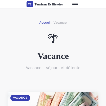
Accueil
› Vacance
🌴
Vacance
Vacances, séjours et détente
VACANCE