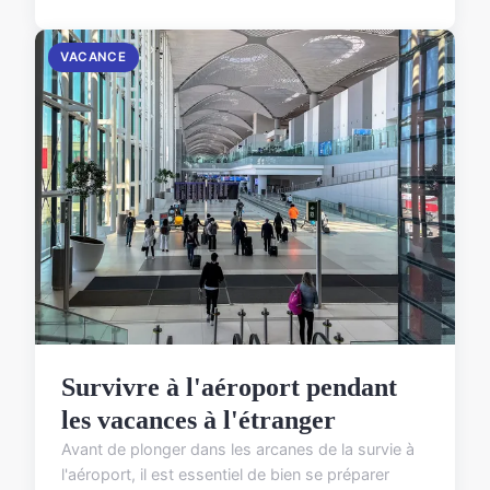
VACANCE
Survivre à l'aéroport pendant
les vacances à l'étranger
Avant de plonger dans les arcanes de la survie à
l'aéroport, il est essentiel de bien se préparer