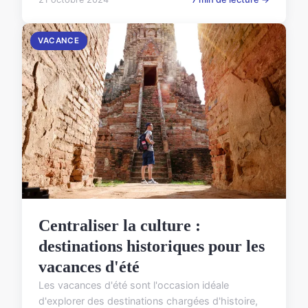
VACANCE
Centraliser la culture :
destinations historiques pour les
vacances d'été
Les vacances d'été sont l'occasion idéale
d'explorer des destinations chargées d'histoire,