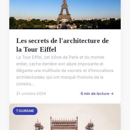
Les secrets de l'architecture de
la Tour Eiffel
La Tour Eiffel, cet icône de Paris et du monde
entier, cache derrière son allure imposante et
élégante une multitude de secrets et d'innovations
architecturales qui ont marqué l'histoire de la
constru...
21 octobre 2024
6 min de lecture →
TOURISME