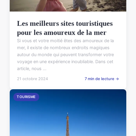
Les meilleurs sites touristiques
pour les amoureux de la mer
Si vous et votre moitié êtes des amoureux de la
mer, il existe de nombreux endroits magiques
autour du monde qui peuvent transformer votre
voyage en une expérience inoubliable. Dans cet
article, nous ...
21 octobre 2024
7 min de lecture →
TOURISME