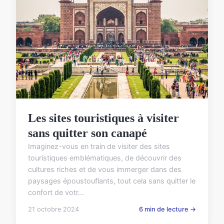
Les sites touristiques à visiter
sans quitter son canapé
Imaginez-vous en train de visiter des sites
touristiques emblématiques, de découvrir des
cultures riches et de vous immerger dans des
paysages époustouflants, tout cela sans quitter le
confort de votr...
21 octobre 2024
6 min de lecture →