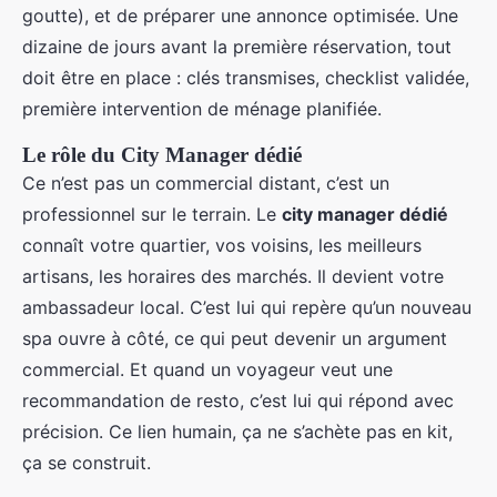
goutte), et de préparer une annonce optimisée. Une
dizaine de jours avant la première réservation, tout
doit être en place : clés transmises, checklist validée,
première intervention de ménage planifiée.
Le rôle du City Manager dédié
Ce n’est pas un commercial distant, c’est un
professionnel sur le terrain. Le
city manager dédié
connaît votre quartier, vos voisins, les meilleurs
artisans, les horaires des marchés. Il devient votre
ambassadeur local. C’est lui qui repère qu’un nouveau
spa ouvre à côté, ce qui peut devenir un argument
commercial. Et quand un voyageur veut une
recommandation de resto, c’est lui qui répond avec
précision. Ce lien humain, ça ne s’achète pas en kit,
ça se construit.