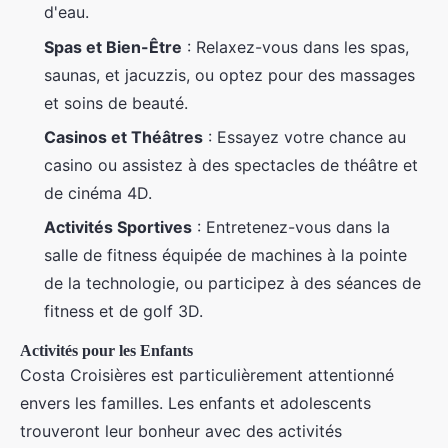
d'eau.
Spas et Bien-Être
: Relaxez-vous dans les spas,
saunas, et jacuzzis, ou optez pour des massages
et soins de beauté.
Casinos et Théâtres
: Essayez votre chance au
casino ou assistez à des spectacles de théâtre et
de cinéma 4D.
Activités Sportives
: Entretenez-vous dans la
salle de fitness équipée de machines à la pointe
de la technologie, ou participez à des séances de
fitness et de golf 3D.
Activités pour les Enfants
Costa Croisières est particulièrement attentionné
envers les familles. Les enfants et adolescents
trouveront leur bonheur avec des activités