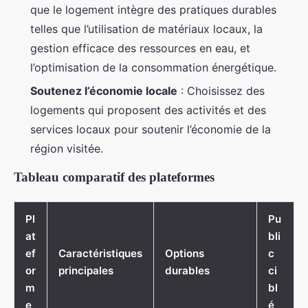
que le logement intègre des pratiques durables
telles que l’utilisation de matériaux locaux, la
gestion efficace des ressources en eau, et
l’optimisation de la consommation énergétique.
Soutenez l’économie locale
: Choisissez des
logements qui proposent des activités et des
services locaux pour soutenir l’économie de la
région visitée.
Tableau comparatif des plateformes
Pl
Pu
at
bli
ef
Caractéristiques
Options
c
or
principales
durables
ci
m
bl
e
é