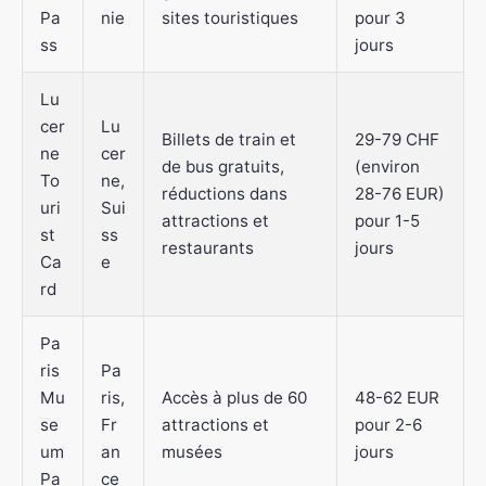
Pa
nie
sites touristiques
pour 3
ss
jours
Lu
cer
Lu
Billets de train et
29-79 CHF
ne
cer
de bus gratuits,
(environ
To
ne,
réductions dans
28-76 EUR)
uri
Sui
attractions et
pour 1-5
st
ss
restaurants
jours
Ca
e
rd
Pa
ris
Pa
Mu
ris,
Accès à plus de 60
48-62 EUR
se
Fr
attractions et
pour 2-6
um
an
musées
jours
Pa
ce