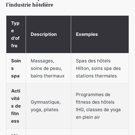
l'industrie hôtelière
Typ
e
Description
Exemples
d'of
fre
Soin
Massages,
Spas des hôtels
s
soins de peau,
Hilton, soins spa des
spa
bains thermaux
stations thermales
Acti
Programmes de
vité
Gymnastique,
fitness des hôtels
s de
yoga, pilates
IHG, classes de yoga
fitn
en plein air
ess