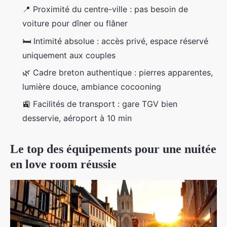
📍 Proximité du centre-ville : pas besoin de
voiture pour dîner ou flâner
🛏️ Intimité absolue : accès privé, espace réservé
uniquement aux couples
🌿 Cadre breton authentique : pierres apparentes,
lumière douce, ambiance cocooning
🚉 Facilités de transport : gare TGV bien
desservie, aéroport à 10 min
Le top des équipements pour une nuitée
en love room réussie