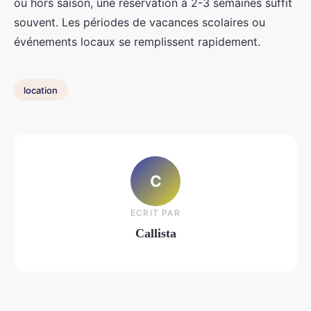
ou hors saison, une réservation à 2-3 semaines suffit
souvent. Les périodes de vacances scolaires ou
événements locaux se remplissent rapidement.
location
C
ECRIT PAR
Callista