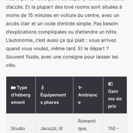
d’accès. Et la plupart des love rooms sont situées à
moins de 15 minutes en voiture du centre, avec un
accès clair et un code d’entrée simple. Pas besoin
d’explications compliquées ou d’attendre un hôte.
L’autonomie, c’est aussi ça qui plaît : vous arrivez
quand vous voulez, même tard. Et le départ ?
Souvent fluide, avec une consigne pour laisser les
clés.
💶
🏡 Type
💧
✨
Gam
d'héberg
Équipement
Ambianc
me de
ement
s phares
e
prix
Romanti
Studio
Jacuzzi, lit
que,
150 -